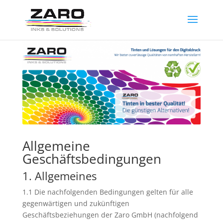
Allgemeine
Geschäftsbedingungen
1. Allgemeines
1.1 Die nachfolgenden Bedingungen gelten für alle
gegenwärtigen und zukünftigen
Geschäftsbeziehungen der Zaro GmbH (nachfolgend