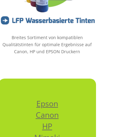
Breites Sortiment von kompatiblen
Qualitätstinten für optimale Ergebnisse auf
Canon, HP und EPSON Druckern
Epson
Canon
HP