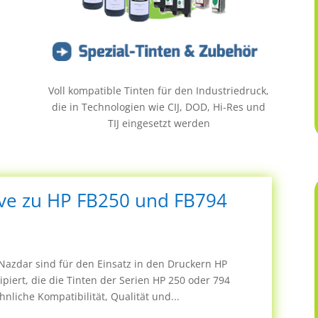
Voll kompatible Tinten für den Industriedruck,
die in Technologien wie CIJ, DOD, Hi-Res und
TIJ eingesetzt werden
tive zu HP FB250 und FB794
 Nazdar sind für den Einsatz in den Druckern HP
piert, die die Tinten der Serien HP 250 oder 794
liche Kompatibilität, Qualität und...