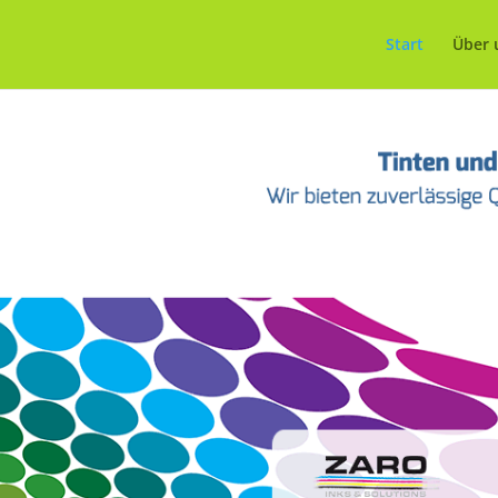
Start
Über 