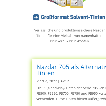
Verlässliche und produktionssichere Nazdar
Tinten für eine Vielzahl von namenhaften
Druckern & Druckköpfen
Nazdar 705 als Alterna
Tinten
März 4, 2022
|
Aktuell
Die Plug-and-Play-Tinten der Serie 705 von
FB500, FB550, FB700, FB750 und FB950 konzi
verwenden. Diese Tinten bieten außergewöhn